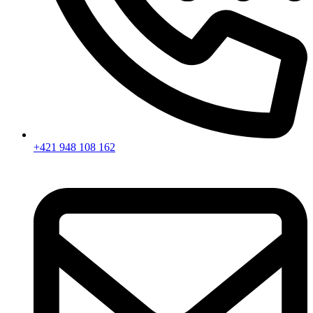
+421 948 108 162