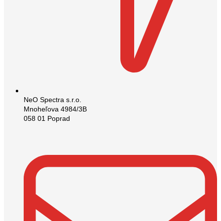
NeO Spectra s.r.o.
Mnoheľova 4984/3B
058 01 Poprad