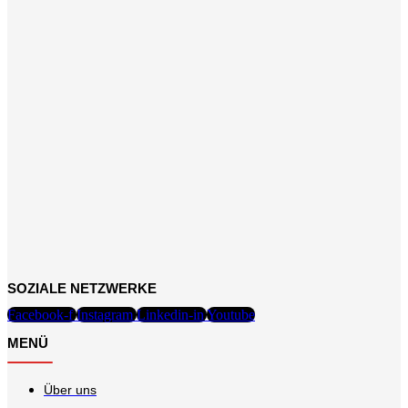
SOZIALE NETZWERKE
Facebook-f
Instagram
Linkedin-in
Youtube
MENÜ
Über uns