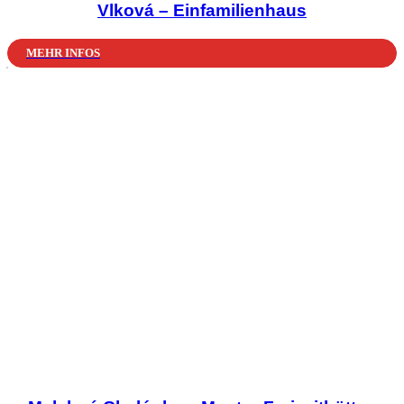
Vlková – Einfamilienhaus
MEHR INFOS