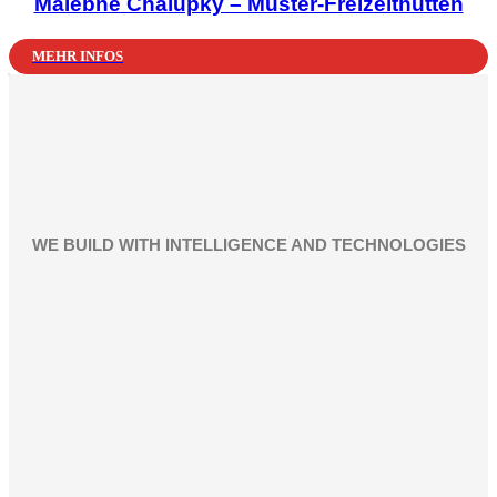
Malebné Chalúpky – Muster-Freizeithütten
MEHR INFOS
WE BUILD WITH INTELLIGENCE AND TECHNOLOGIES