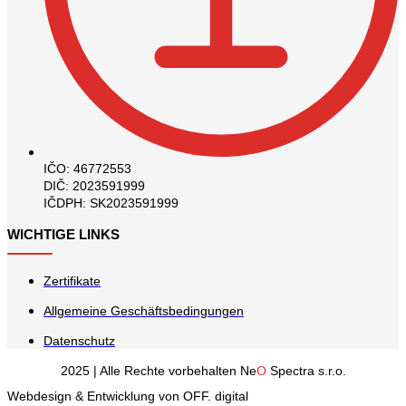
IČO: 46772553
DIČ: 2023591999
IČDPH: SK2023591999
WICHTIGE LINKS
Zertifikate
Allgemeine Geschäftsbedingungen
Datenschutz
2025 | Alle Rechte vorbehalten Ne
O
Spectra s.r.o.
Webdesign & Entwicklung von OFF. digital