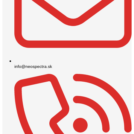
info@neospectra.sk