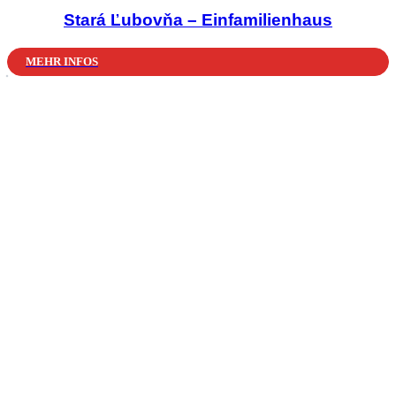
Stará Ľubovňa – Einfamilienhaus
MEHR INFOS