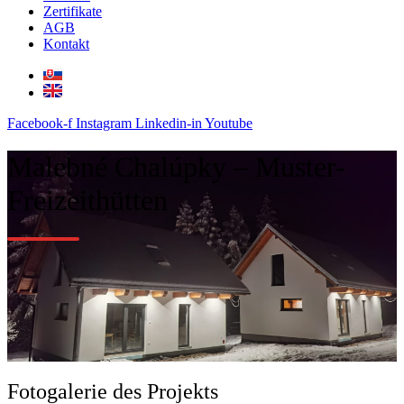
Zertifikate
AGB
Kontakt
Facebook-f
Instagram
Linkedin-in
Youtube
Malebné Chalúpky – Muster-
Freizeithütten
Fotogalerie des Projekts