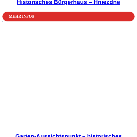
Historisches Bürgerhaus – Hniezdne
MEHR INFOS
Garten-Aussichtspunkt – historisches