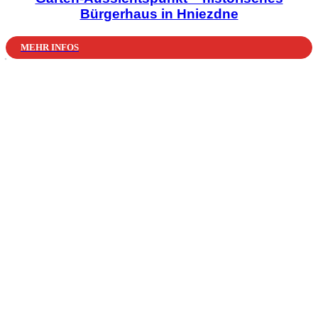
Bürgerhaus in Hniezdne
MEHR INFOS